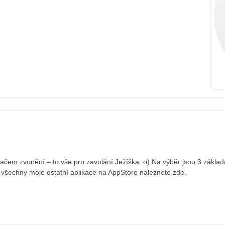
em zvonění – to vše pro zavolání Ježíška :o) Na výběr jsou 3 základ
 všechny moje ostatní aplikace na AppStore naleznete zde.