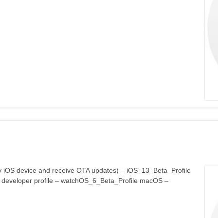
n any iOS device and receive OTA updates) – iOS_13_Beta_Profile
 developer profile – watchOS_6_Beta_Profile macOS –