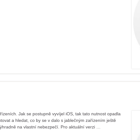
řízeních. Jak se postupně vyvíjel iOS, tak tato nutnost opadla
vat a hledat, co by se v dalo s jablečným zařízením ještě
výhradně na vlastní nebezpečí. Pro aktuální verzi …