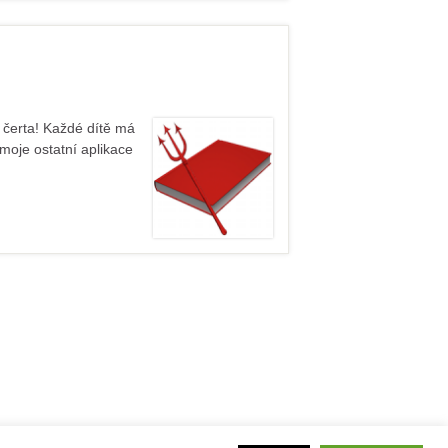
o čerta! Každé dítě má
oje ostatní aplikace