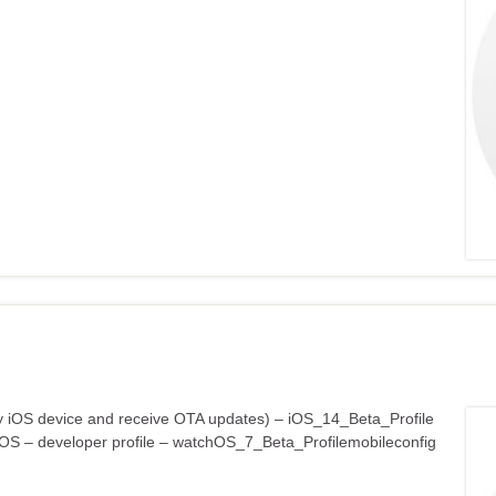
n any iOS device and receive OTA updates) – iOS_14_Beta_Profile
OS – developer profile – watchOS_7_Beta_Profilemobileconfig