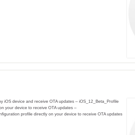
on any iOS device and receive OTA updates – iOS_12_Beta_Profile
y on your device to receive OTA updates –
figuration profile directly on your device to receive OTA updates