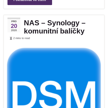
NAS – Synology –
PRO
20
komunitní balíčky
2020
2 mins to read