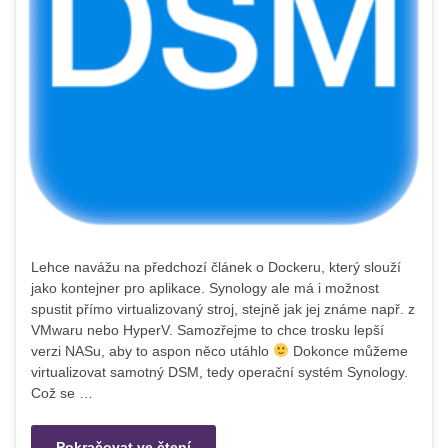
Lehce navážu na předchozí článek o Dockeru, který slouží
jako kontejner pro aplikace. Synology ale má i možnost
spustit přímo virtualizovaný stroj, stejně jak jej známe např. z
VMwaru nebo HyperV. Samozřejme to chce trosku lepší
verzi NASu, aby to aspon něco utáhlo
Dokonce můžeme
virtualizovat samotný DSM, tedy operační systém Synology.
Což se …
Pokračovat ve čtení