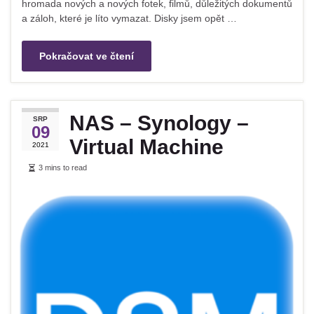
hromada nových a nových fotek, filmů, důležitých dokumentů
a záloh, které je líto vymazat. Disky jsem opět …
Pokračovat ve čtení
NAS – Synology –
SRP
09
Virtual Machine
2021
3 mins to read