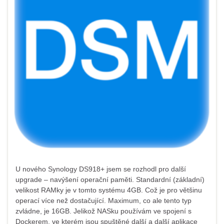
U nového Synology DS918+ jsem se rozhodl pro další
upgrade – navýšení operační paměti. Standardní (základní)
velikost RAMky je v tomto systému 4GB. Což je pro většinu
operací více než dostačující. Maximum, co ale tento typ
zvládne, je 16GB. Jelikož NASku používám ve spojení s
Dockerem, ve kterém jsou spuštěné další a další aplikace