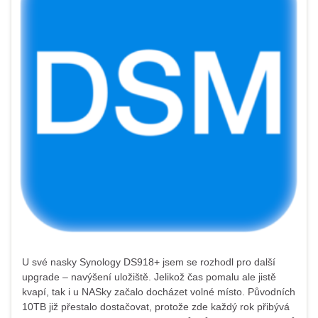
U své nasky Synology DS918+ jsem se rozhodl pro další
upgrade – navýšení uložiště. Jelikož čas pomalu ale jistě
kvapí, tak i u NASky začalo docházet volné místo. Původních
10TB již přestalo dostačovat, protože zde každý rok přibývá