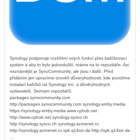
Synology podporuje rozšíření svých funkcí přes balíčkovací
systém a aby to bylo jednodušší, máme na to repozitáře. Asi
neznámější je SynoCommunity, ale jsou i další. Před
přidáním jen upravíme úrověň důveryhodnosti, kde povolíme
instalaci balíčků od Synology Inc. a důvěryhodných
vydavatelů. Seznam repozitářů:
packages.synocommunity.com
http://packages.synocommunity.com synology.emby.media
https://synology.emby.media www.cphub.net
http://www.cphub.net synology.sysco.ch
http://synology.sysco.ch synology.acmenet.ru
http://synology.acmenet.ru spk.q14six.de http://spk.q14six.de
…