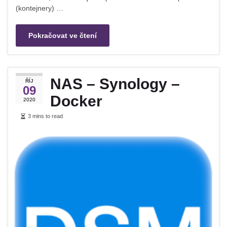
(kontejnery) …
Pokračovat ve čtení
NAS – Synology –
ŘÍJ
09
Docker
2020
3 mins to read