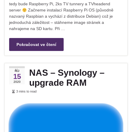
tedy bude Raspberry Pi, 2ks TV tunnery a TVheadend
server
Začneme instalací Raspberry Pi OS (původně
nazvaný Raspbian a vychází z distribuce Debian) což je
jednoduchá záležitost – stáhneme image stránek a
nahrajeme na SD kartu. Při …
Pokračovat ve čtení
NAS – Synology –
ŘÍJ
15
upgrade RAM
2020
3 mins to read