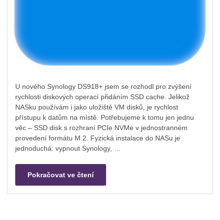
U nového Synology DS918+ jsem se rozhodl pro zvýšení
rychlosti diskových operací přidáním SSD cache. Jelikož
NASku používám i jako uložiště VM disků, je rychlost
přístupu k datům na místě. Potřebujeme k tomu jen jednu
věc – SSD disk s rozhraní PCIe NVMe v jednostranném
provedení formátu M.2. Fyzická instalace do NASu je
jednoduchá: vypnout Synology, …
Pokračovat ve čtení