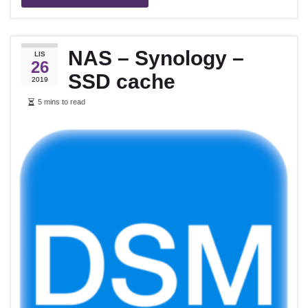
NAS – Synology –
LIS
26
SSD cache
2019
5 mins to read