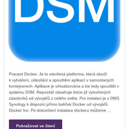
Pracant Docker. Je to otevřená platforma, která slouží
k vytváření, odesílání a spouštění aplikací v samostaných
kontejnerech. Aplikace je virtualizována a lze tedy spouštět v
systému DSM. Repozitář obsahuje tisíce již vytvořených
zásobníků od vývojářů z celého světa. Pro instalaci je v DMS
Synology k dispozici přímo balíček Docker od vývojářů
Docker Inc. Po dokončení instalace dockeru můžeme …
Pokračovat ve čtení